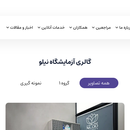
باره ما
مراجعین
همکاران
خدمات آنلاین
اخبار و مقالات
گالری آزمایشگاه نیلو
همه تصاویر
گروه 1
نمونه گیری