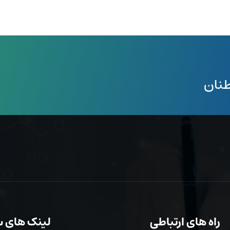
طنان
راه های ارتباطی
لینک های 